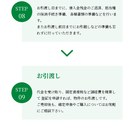
お引渡し日までに、借入金残金のご返済、抵当権
STEP
の抹消手続き準備、
各種書類の準備などを行いま
す。
またお引渡し前日までにお引越しなどの準備も忘
れずに行っていただきます。
お引渡し
STEP
代金を受け取り、固定資産税など諸経費を精算し
て
登記を申請すれば、物件のお引渡しです。
ご売却後も、確定申告やご購入についてはお気軽
にご相談下さい。