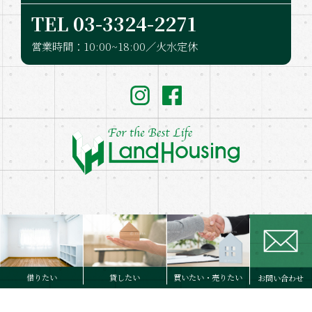
TEL 03-332​4-2271
営業時間：10:00~18:00／火水定休
Copyright © LandHousing. Co.,Ltd. All Rights Reserved.
借りたい
貸したい
買いたい・売りたい
お問い合わせ