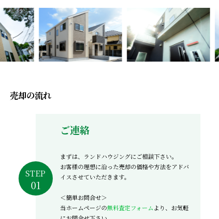
売却の流れ
ご連絡
まずは、ランドハウジングにご相談下さい。
お客様の理想に沿った売却の価格や方法をアドバ
STEP
イスさせていただきます。
＜簡単お問合せ＞
当ホームページの
無料査定フォーム
より、お気軽
にお問合せ下さい。