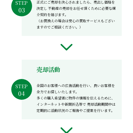
正式にご売却を決心されましたら、売出し価格を
STEP
決定し
不動産の売却をお任せ頂くために必要な媒
介契約を結びます。
（お買換えの場合は安心の買取サービスもござい
ますのでご相談ください。）
売却活動
全国のお客様への広告活動を行い、良いお客様を
STEP
全力でお探しいたします。
多くの購入希望者に物件の情報を伝えるために、
インターネットや新聞折込等で
売却活動期間中は
定期的に活動状況のご報告やご提案を行います。