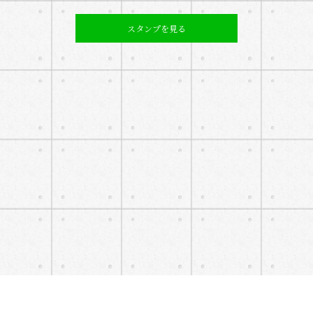
スタンプを見る
スタンプの概要
スタンプ名
LandHousing (EN & JP Ver.)
アカウント名
LandHousing Thailand
カテゴリー
クリエイターズスタンプ
1セット
32種
販売価格
￥250