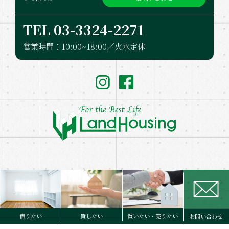
TEL 03-332​4-2271
営業時間：10:00~18:00／火水定休
Copyright © LandHousing. Co.,Ltd. All Rights Reserved.
借りたい
貸したい
買いたい・売りたい
お問い合わせ