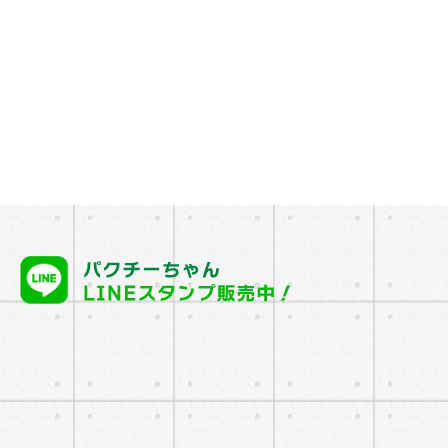
趣味
友達作り、お部屋探し
アピールポイント
日本語もタイ語も英語も話せる！
頑張っていること
お客さんを笑顔にすること
好物
パクチーラーメン