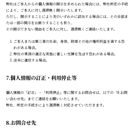
弊社はご本人からの個人情報の開示を求められた場合には、弊社所定の手続
により、ご本人に対し遅滞無く開示いたします。
ただし、開示することにより次のいずれかに該当する場合には、その全部ま
たは一部の開示をお断りすることも有り、
その開示できない理由をご本人に対し、遅滞無くご連絡いたします。
ご本人または第三者の生命、身体、財産その他の権利利益を害する恐
れがある場合。
弊社の業務の適正な実施に著しい支障を及ぼす恐れがある場合。
法令に違反する場合。
7.個人情報の訂正・利用停止等
個人情報の「訂正」・「利用停止」等に関するお問合せは、以下の「8.お問
い合わせ先」までご連絡をお願いいたします。
弊社、所定の手続きにより遅滞無く対応させていただきます。
8.お問合せ先