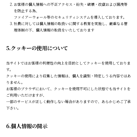
お客様の個人情報への不正アクセス・紛失・破壊・改竄および漏洩等
を防止する為、
ファイアーウォール等のセキュリティシステムを導入しております。
社員に対しては個人情報の取扱いに関する教育を実施し、厳重なる管
理体制の下、個人情報の取扱をいたしております
5.クッキーの使用について
当サイトではお客様の利便性の向上を目的としてクッキーを使用しておりま
す。
クッキーの使用により収集した情報は、個人を識別・特定しうる内容ではあ
りません。
お客様のブラウザにおいて、クッキーを使用不可にした状態でも当サイトを
ご利用いただけますが、
一部のサービスが正しく動作しない場合がありますので、あらかじめご了承
下さい。
6.個人情報の開示