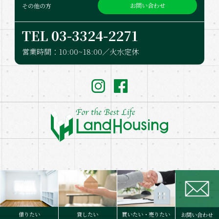
お問い合わせ
その他の方
TEL 03-332​4-2271
営業時間：10:00~18:00／火水定休
Copyright © LandHousing. Co.,Ltd. All Rights Reserved.
借りたい
貸したい
買いたい・売りたい
お問い合わせ