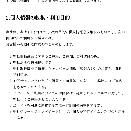
その個人を識別・特定できる情報であると認識しております。
2.個人情報の収集・利用目的
弊社は、当サイトにおいて、次の目的で個人情報を収集するものとし、次の
目的以外で利用する場合には、
お客様から個別に同意を得るものとします。
弊社取扱商品に関するご連絡、ご通知、資料送付の為。
弊社からの情報提供の為。
弊社取扱商品の情報、キャンペーン情報（広告含む）のご案内、資料
送付の為。
お問合せいただいた「ご質問・ご意見等」に対して、弊社よりご連絡
をさせていただく為。
当サイトのご利用においてのお問合せ・発生したトラブル等に対して、
弊社よりご連絡させていただく為。
当サイトを円滑に運営する為に一定期間の保管をする為。
弊社のマーケティングデータとして、個人が特定できない形での利用を
する為。