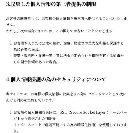
3.収集した個人情報の第三者提供の制限
お客様の同意無しに、お客様の個人情報を第三者へ提供することはいたしま
せん。
ただし、次の場合においては、この限りではないことといたします
お客様本人または公衆の生命、健康、財産等の重大な利益を保護する
為に必要な場合。
警察・裁判所・弁護士等、又は法令で定められた権限を有する組織か
らの開示依頼があった場合。
4.個人情報保護の為のセキュリティについて
当サイトでは、お客様の個人情報の収集をする際のセキュリティとして次に
あげる対応を実施しています。
お客様の個人情報収集時に、SSL（Secure Socket Layer：ホームペー
ジ上から送信された情報を
インターネット上で解読不能にする為の暗号化技術）を使用しておりま
す。