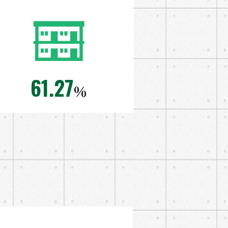
61.27
％