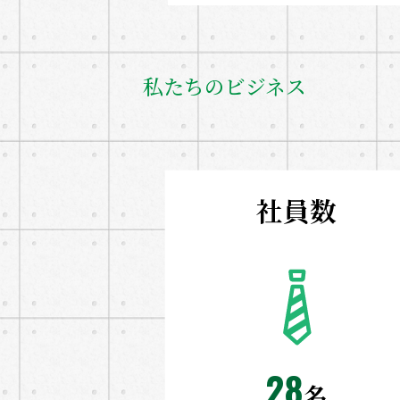
私たちのビジネス
社員数
28
名