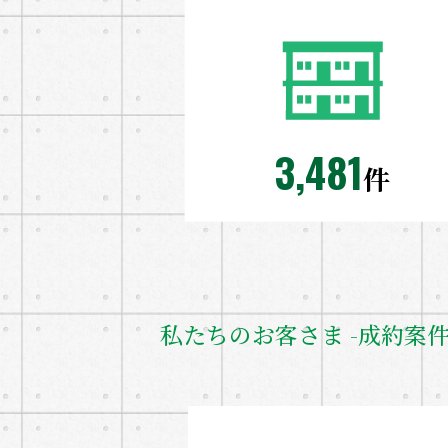
3,481
件
私たちのお客さま -成約案件