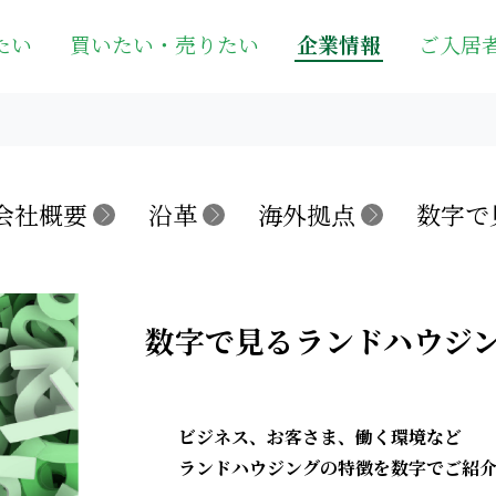
たい
買いたい・売りたい
企業情報
ご入居
会社概要
沿革
海外拠点
数字で
数字で見るランドハウジ
ビジネス、お客さま、働く環境など
ランドハウジングの特徴を数字でご紹