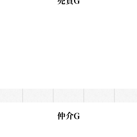
売買G
仲介G