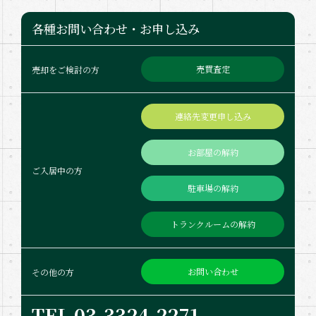
各種お問い合わせ・お申し込み
売買査定
売却をご検討の方
連絡先変更申し込み
お部屋の解約
ご入居中の方
駐車場の解約
トランクルームの解約
お問い合わせ
その他の方
TEL 03-332​4-2271