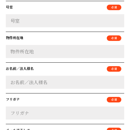
号室
物件所在地
お名前／法人様名
フリガナ
メールアドレス