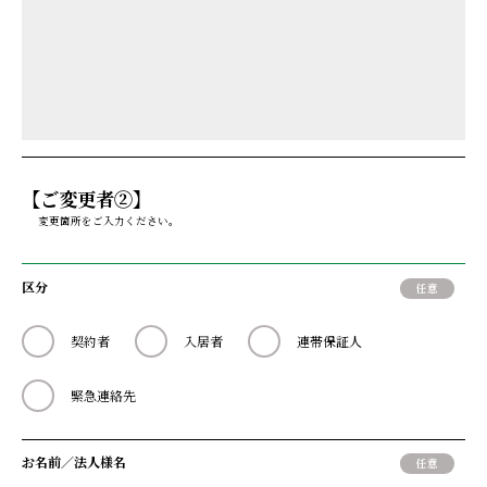
【ご変更者②】
変更箇所をご入力ください。
区分
契約者
入居者
連帯保証人
緊急連絡先
お名前／法人様名