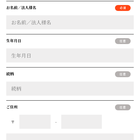
お名前／法人様名
生年月日
続柄
ご住所
〒
-