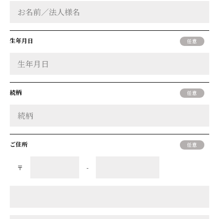
生年月日
続柄
ご住所
〒
-