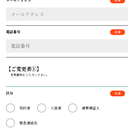
電話番号
【ご変更者①】
変更箇所をご入力ください。
区分
契約者
入居者
連帯保証人
緊急連絡先