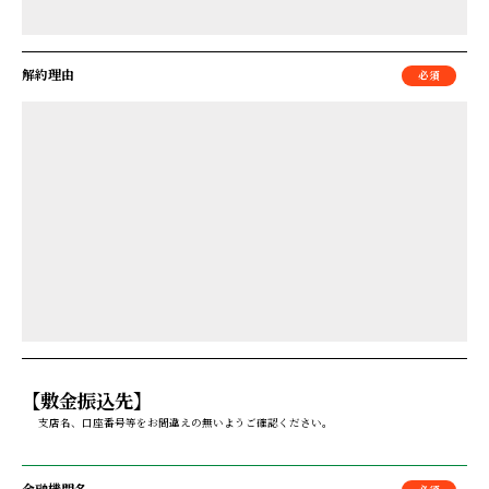
解約理由
【敷金振込先】
支店名、口座番号等をお間違えの無いようご確認ください。
金融機関名