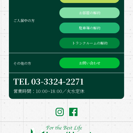
お部屋の解約
ご入居中の方
駐車場の解約
トランクルームの解約
お問い合わせ
その他の方
TEL 03-332​4-2271
営業時間：10:00~18:00／火水定休