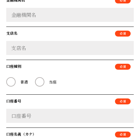
支店名
口座種別
普通
当座
口座番号
口座名義（カナ）