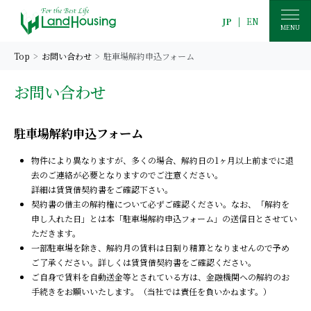
JP
|
EN
MENU
Top
お問い合わせ
駐車場解約申込フォーム
お問い合わせ
駐車場解約申込フォーム
物件により異なりますが、多くの場合、解約日の1ヶ月以上前までに退
去のご連絡が必要となりますのでご注意ください。
詳細は賃貸借契約書をご確認下さい。
契約書の借主の解約権について必ずご確認ください。なお、「解約を
申し入れた日」とは本「駐車場解約申込フォーム」の送信日とさせてい
ただきます。
一部駐車場を除き、解約月の賃料は日割り精算となりませんので予め
ご了承ください。詳しくは賃貸借契約書をご確認ください。
ご自身で賃料を自動送金等とされている方は、金融機関への解約のお
手続きをお願いいたします。（当社では責任を負いかねます。）