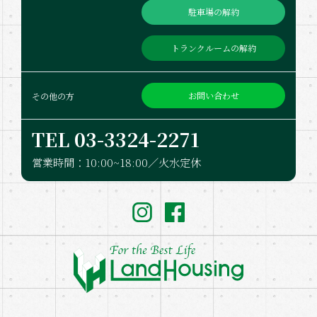
駐車場の解約
トランクルームの解約
お問い合わせ
その他の方
TEL 03-332​4-2271
営業時間：10:00~18:00／火水定休