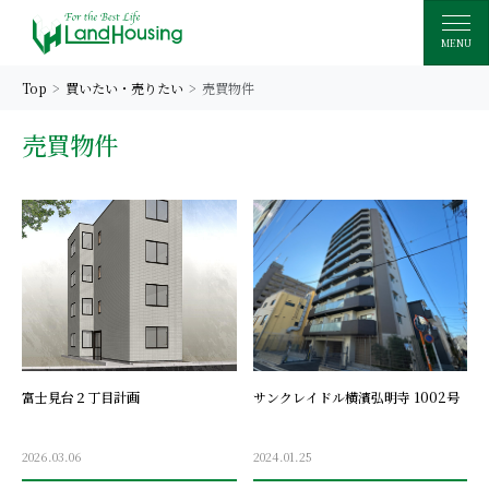
MENU
Top
買いたい・売りたい
売買物件
売買物件
富士見台２丁目計画
サンクレイドル横濱弘明寺 1002号
2026.03.06
2024.01.25