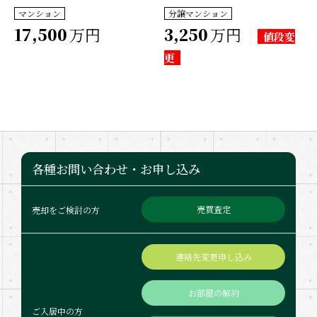
マンション
分譲マンション
17,500
万円
3,250
万円
値段変
更
各種お問い合わせ・お申し込み
売買査定
売却をご検討の方
連絡先変更申し込み
お部屋の解約
ご入居中の方