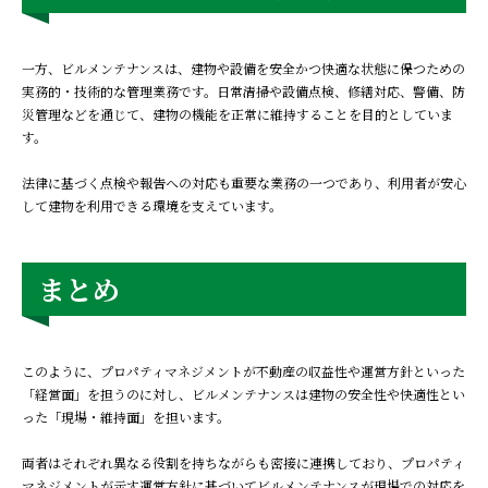
一方、ビルメンテナンスは、建物や設備を安全かつ快適な状態に保つための
実務的・技術的な管理業務です。日常清掃や設備点検、修繕対応、警備、防
災管理などを通じて、建物の機能を正常に維持することを目的としていま
す。
法律に基づく点検や報告への対応も重要な業務の一つであり、利用者が安心
して建物を利用できる環境を支えています。
まとめ
このように、プロパティマネジメントが不動産の収益性や運営方針といった
「経営面」を担うのに対し、ビルメンテナンスは建物の安全性や快適性とい
った「現場・維持面」を担います。
両者はそれぞれ異なる役割を持ちながらも密接に連携しており、プロパティ
マネジメントが示す運営方針に基づいてビルメンテナンスが現場での対応を