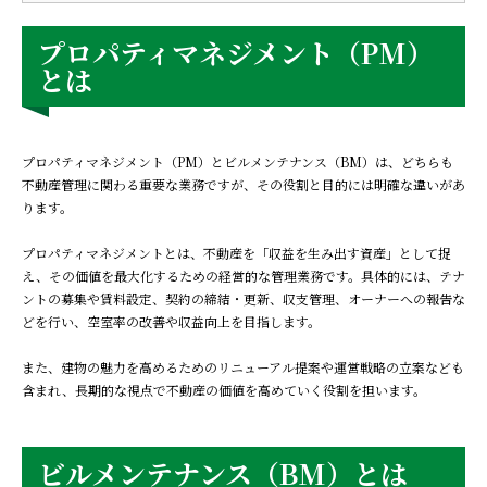
プロパティマネジメント（PM）
とは
プロパティマネジメント（PM）とビルメンテナンス（BM）は、どちらも
不動産管理に関わる重要な業務ですが、その役割と目的には明確な違いがあ
ります。
プロパティマネジメントとは、不動産を「収益を生み出す資産」として捉
え、その価値を最大化するための経営的な管理業務です。具体的には、テナ
ントの募集や賃料設定、契約の締結・更新、収支管理、オーナーへの報告な
どを行い、空室率の改善や収益向上を目指します。
また、建物の魅力を高めるためのリニューアル提案や運営戦略の立案なども
含まれ、長期的な視点で不動産の価値を高めていく役割を担います。
ビルメンテナンス（BM）とは