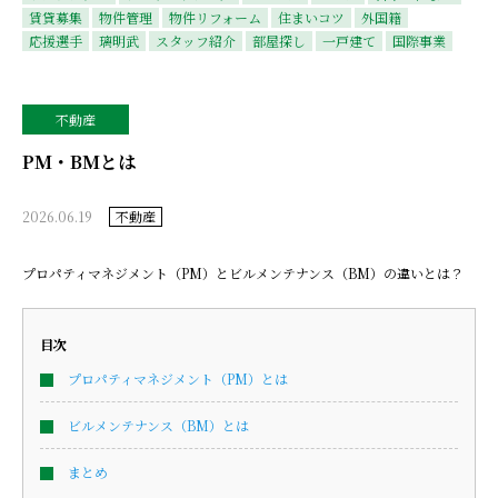
賃貸募集
物件管理
物件リフォーム
住まいコツ
外国籍
応援選手
璃明武
スタッフ紹介
部屋探し
一戸建て
国際事業
不動産
PM・BMとは
2026.06.19
不動産
プロパティマネジメント（PM）とビルメンテナンス（BM）の違いとは？
目次
プロパティマネジメント（PM）とは
ビルメンテナンス（BM）とは
まとめ