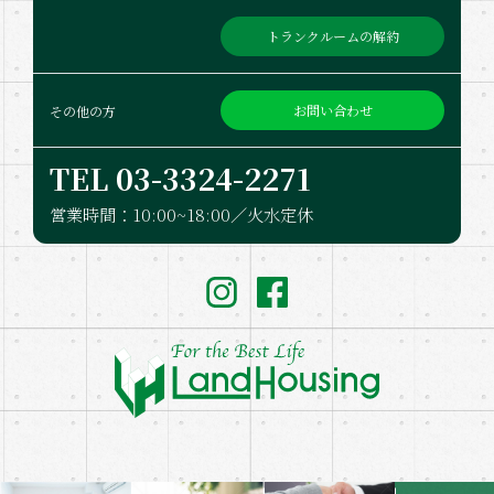
トランクルームの解約
お問い合わせ
その他の方
TEL 03-332​4-2271
営業時間：10:00~18:00／火水定休