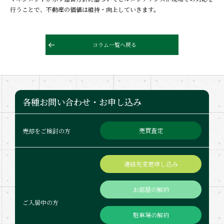
行うことで、不動産の価値は維持・向上していきます。
コラム一覧へ戻る
各種お問い合わせ・お申し込み
売買査定
売却をご検討の方
連絡先変更申し込み
お部屋の解約
ご入居中の方
駐車場の解約