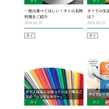
タイ
タイ
一度は食べてほしい！タイの名物
タイでの生活
料理をご紹介
は？
2026.06.29
2026.06.25
タイ
タイ
タイ
タイ