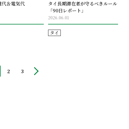
道代＆電気代
タイ長期滞在者が守るべきルール
「90日レポート」
2026.06.01
タイ
2
3