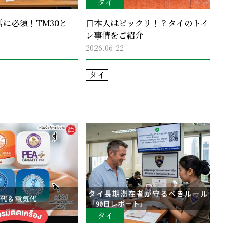
タイ
に必須！TM30と
日本人はビックリ！？タイのトイ
レ事情をご紹介
2026.06.22
タイ
タイ