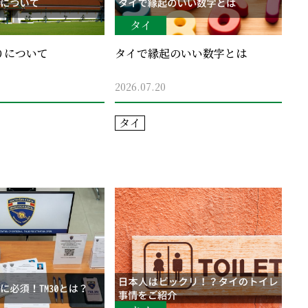
タイ
りについて
タイで縁起のいい数字とは
2026.07.20
タイ