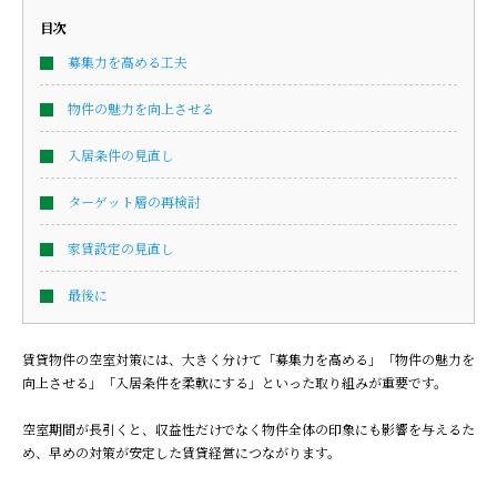
目次
募集力を高める工夫
物件の魅力を向上させる
入居条件の見直し
ターゲット層の再検討
家賃設定の見直し
最後に
賃貸物件の空室対策には、大きく分けて「募集力を高める」「物件の魅力を
向上させる」「入居条件を柔軟にする」といった取り組みが重要です。
空室期間が長引くと、収益性だけでなく物件全体の印象にも影響を与えるた
め、早めの対策が安定した賃貸経営につながります。