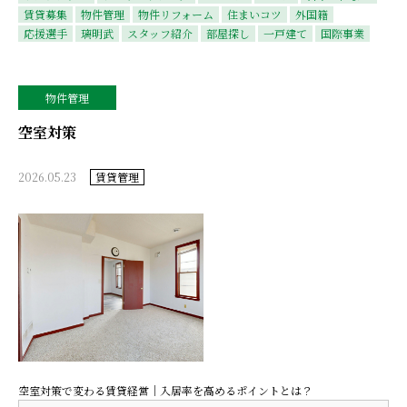
賃貸募集
物件管理
物件リフォーム
住まいコツ
外国籍
応援選手
璃明武
スタッフ紹介
部屋探し
一戸建て
国際事業
物件管理
空室対策
2026.05.23
賃貸管理
空室対策で変わる賃貸経営｜入居率を高めるポイントとは？