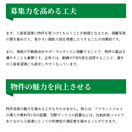
募集力を高める工夫
まず、入居希望者に物件を見つけてもらうことが前提となるため、掲載写真
の質を高めたり、見やすい間取り図を用意したりすることが効果的です。
また、複数の不動産会社やポータルサイトに掲載することで、物件の露出を
増やすことも重要です。近年では、動画やVR内見を活用することで、遠方
の入居希望者にも訴求しやすくなっています。
物件の魅力を向上させる
物件自体の魅力を高める工夫も欠かせません。例えば、アクセントクロス
の導入や無料Wi-Fiの設置、宅配ボックスの設置などは、比較的低コストで
ありながら入居者にとっての利便性や満足度を高めることができます。