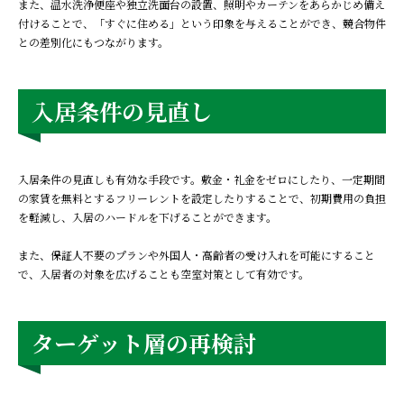
また、温水洗浄便座や独立洗面台の設置、照明やカーテンをあらかじめ備え
付けることで、「すぐに住める」という印象を与えることができ、競合物件
との差別化にもつながります。
入居条件の見直し
入居条件の見直しも有効な手段です。敷金・礼金をゼロにしたり、一定期間
の家賃を無料とするフリーレントを設定したりすることで、初期費用の負担
を軽減し、入居のハードルを下げることができます。
また、保証人不要のプランや外国人・高齢者の受け入れを可能にすること
で、入居者の対象を広げることも空室対策として有効です。
ターゲット層の再検討