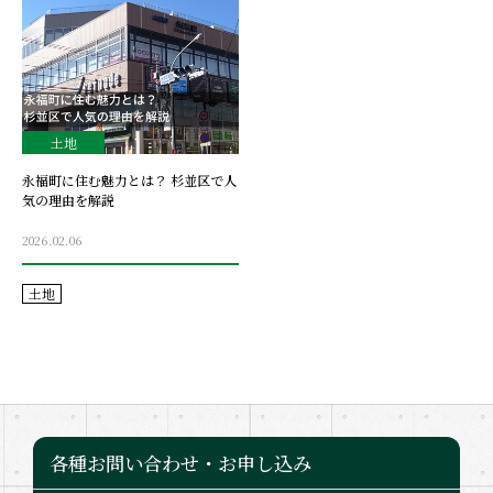
土地
永福町に住む魅力とは？ 杉並区で人
気の理由を解説
2026.02.06
土地
各種お問い合わせ・お申し込み