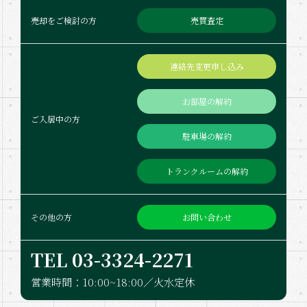
売買査定
売却をご検討の方
連絡先変更申し込み
お部屋の解約
ご入居中の方
駐車場の解約
トランクルームの解約
お問い合わせ
その他の方
TEL 03-332​4-2271
営業時間：10:00~18:00／火水定休