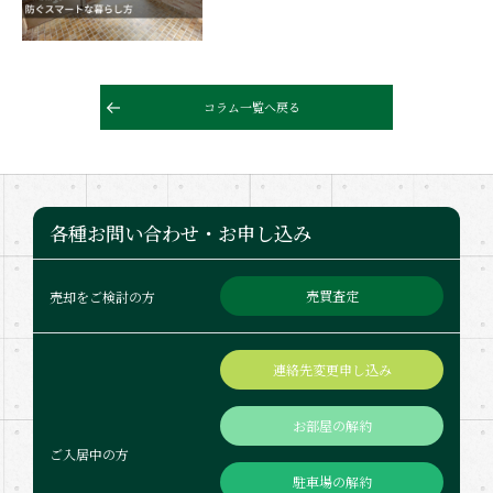
コラム一覧へ戻る
各種お問い合わせ・お申し込み
売買査定
売却をご検討の方
連絡先変更申し込み
お部屋の解約
ご入居中の方
駐車場の解約