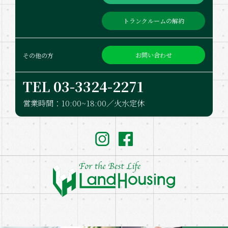
トランクルームの解約
お問い合わせ
その他の方
TEL 03-332​4-2271
営業時間：10:00~18:00／火水定休