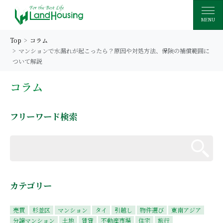
MENU
Top
コラム
マンションで水漏れが起こったら？原因や対処方法、保険の補償範囲に
ついて解説
コラム
フリーワード検索
カテゴリー
売買
杉並区
マンション
タイ
引越し
物件選び
東南アジア
分譲マンション
土地
賃貸
不動産市場
住宅
旅行