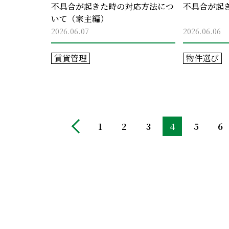
不具合が起きた時の対応方法につ
不具合が起
いて（家主編）
2026.06.07
2026.06.06
賃貸管理
物件選び
1
2
3
4
5
6