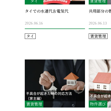
タイ
賃貸管理
タイでの水道代＆電気代
共用部分の
2026.06.16
2026.06.13
タイ
賃貸管理
賃貸管理
物件選び